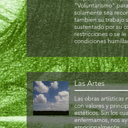
"Voluntarismo" para 
solamente sea recon
también su trabajo 
sustentado por su 
restricciones o se l
condiciones humilla
Las Artes
Las obras artísticas
con valores y princip
estéticos. Sin los cu
enfermamos, nos ay
emocionalmente.